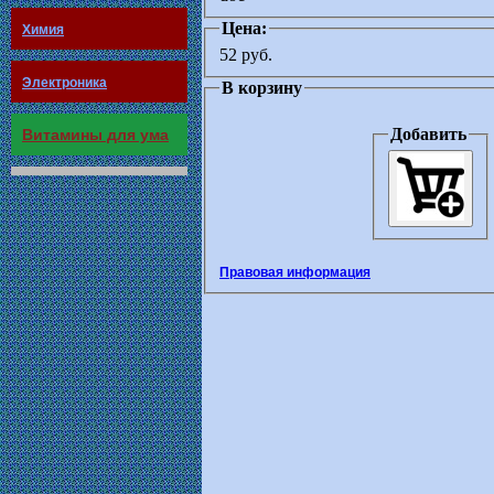
Цена:
Химия
52 руб.
Электроника
В корзину
Добавить
Витамины для ума
Правовая информация