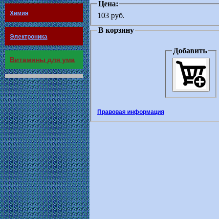
Цена:
Химия
103 руб.
В корзину
Электроника
Добавить
Витамины для ума
Правовая информация