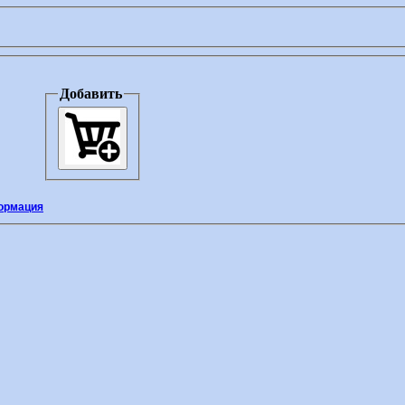
Добавить
ормация