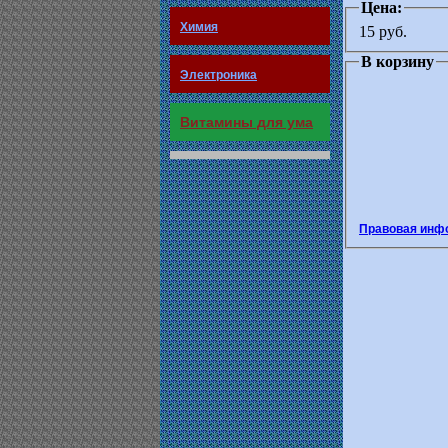
Цена:
Химия
15 руб.
В корзину
Электроника
Витамины для ума
Правовая инф