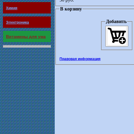
Химия
В корзину
Добавить
Электроника
Витамины для ума
Правовая информация