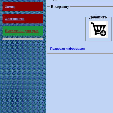
В корзину
Химия
Добавить
Электроника
Витамины для ума
Правовая информация