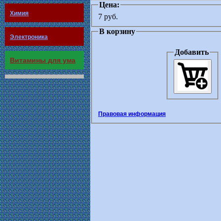
Цена:
Химия
7 руб.
В корзину
Электроника
Добавить
Витамины для ума
Правовая информация