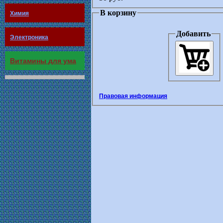
В корзину
Химия
Добавить
Электроника
Витамины для ума
Правовая информация