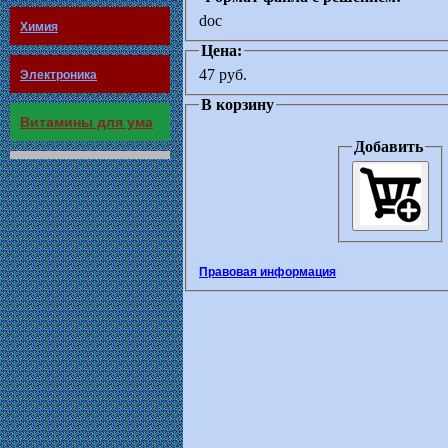
doc
Химия
Цена:
47 руб.
Электроника
В корзину
Витамины для ума
Добавить
Правовая информация