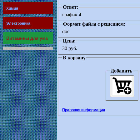
Ответ:
Химия
график 4
Электроника
Формат файла с решением:
doc
Витамины для ума
Цена:
30 руб.
В корзину
Добавить
Правовая информация