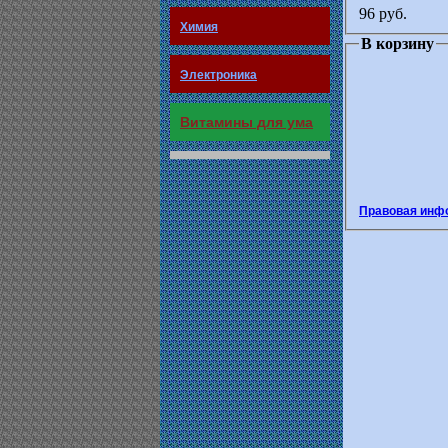
96 руб.
Химия
В корзину
Электроника
Витамины для ума
Правовая инф