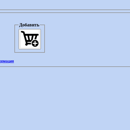
Добавить
ормация