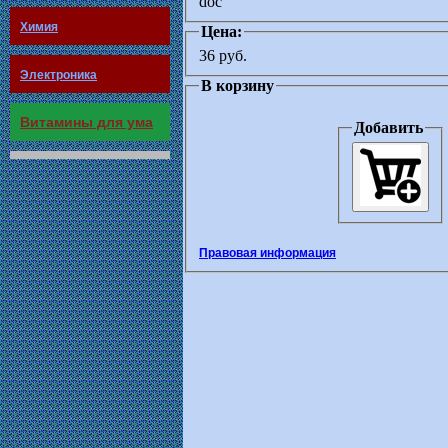
doc
Химия
Цена:
36 руб.
Электроника
В корзину
Витамины для ума
Добавить
Правовая информация