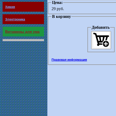
Цена:
Химия
29 руб.
В корзину
Электроника
Добавить
Витамины для ума
Правовая информация