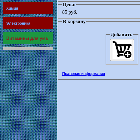
Цена:
Химия
85 руб.
В корзину
Электроника
Добавить
Витамины для ума
Правовая информация