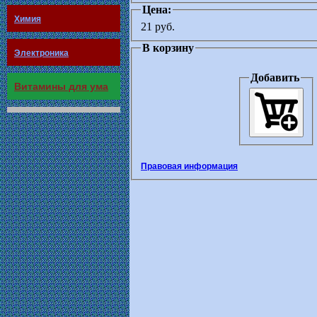
Цена:
Химия
21 руб.
В корзину
Электроника
Добавить
Витамины для ума
Правовая информация