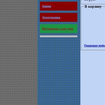
В корзину
Химия
Электроника
Витамины для ума
Правовая инф