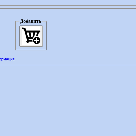
Добавить
ормация