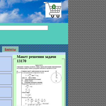
0
Билеты
Макет решения задачи
13170