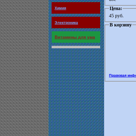
Цена:
Химия
45 руб.
Электроника
В корзину
Витамины для ума
Правовая инф