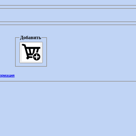
Добавить
ормация