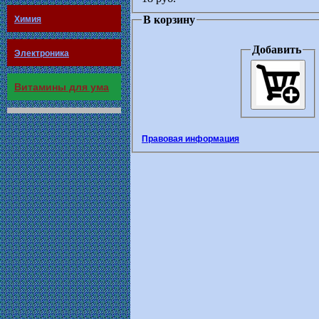
В корзину
Химия
Добавить
Электроника
Витамины для ума
Правовая информация