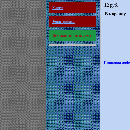
12 руб.
Химия
В корзину
Электроника
Витамины для ума
Правовая инф