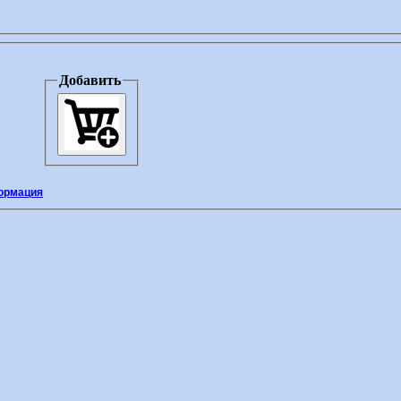
Добавить
ормация