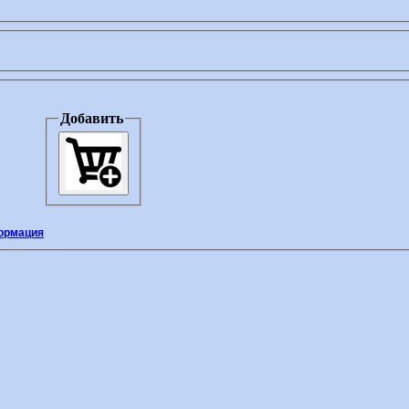
Добавить
ормация