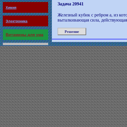
Задача 20941
Химия
Железный кубик с ребром а, из кот
выталкивающая сила, действующая
Электроника
Решение
Витамины для ума