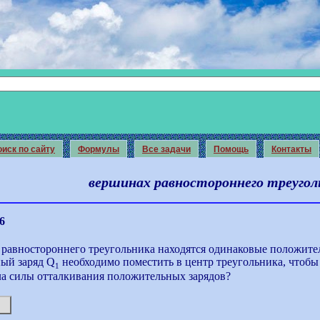
иск по сайту
Формулы
Все задачи
Помощь
Контакты
вершинах равностороннего треугол
6
равностороннего треугольника находятся одинаковые положител
ый заряд Q
необходимо поместить в центр треугольника, чтобы
1
а силы отталкивания положительных зарядов?