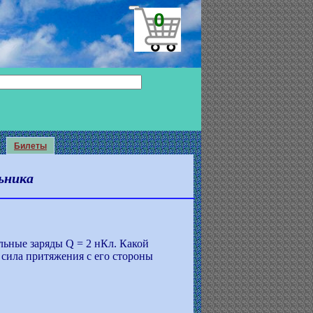
0
Билеты
ьника
ьные заряды Q = 2 нКл. Какой
 сила притяжения с его стороны