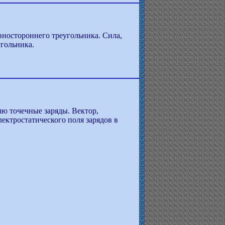
ностороннего треугольника. Сила,
угольника.
лю точечные заряды. Вектор,
ектростатического поля зарядов в