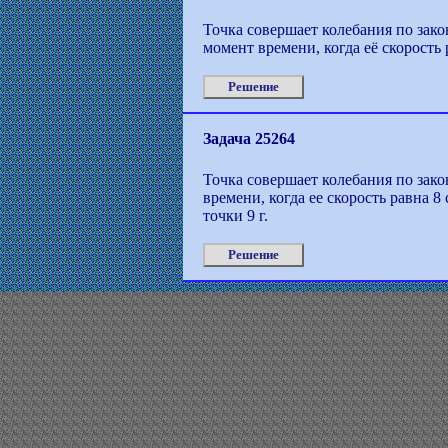
Точка совершает колебания по закону
момент времени, когда её скорость
Решение
Задача 25264
Точка совершает колебания по закон
времени, когда ее скорость равна 
точки 9 г.
Решение