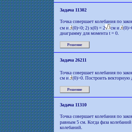
Задача 11302
Точка совершает колебания по закону
см и
(0)<0; 2) x(0) = 2
см и
(0)>
диаграмму для момента t = 0.
Решение
Задача 26211
Точка совершает колебания по закон
см и
(0)>0. Построить векторную 
Решение
Задача 11310
Точка совершает колебания по зако
равным 5 см. Когда фаза колебаний
колебаний.