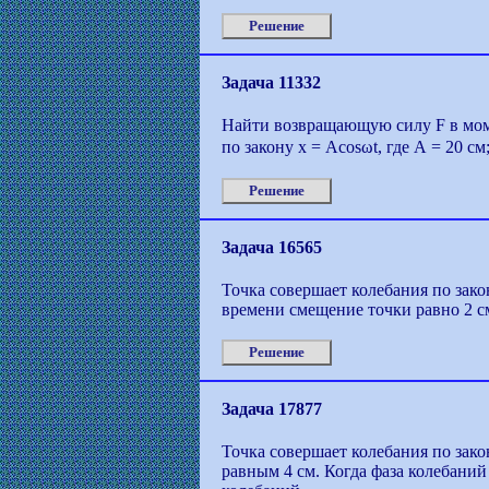
Решение
Задача 11332
Найти возвращающую силу F в моме
по закону х = Аcosωt, где А = 20 см;
Решение
Задача 16565
Точка совершает колебания по зако
времени смещение точки равно 2 см,
Решение
Задача 17877
Точка совершает колебания по зако
равным 4 см. Когда фаза колебани