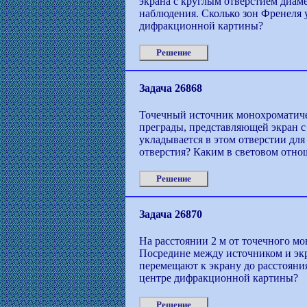
экрана с круглым отверстием диаме
наблюдения. Сколько зон Френеля у
дифракционной картины?
Решение
Задача 26868
Точечный источник монохроматическ
преграды, представляющей экран с
укладывается в этом отверстии для
отверстия? Каким в световом отно
Решение
Задача 26870
На расстоянии 2 м от точечного мо
Посредине между источником и экр
перемещают к экрану до расстояния
центре дифракционной картины?
Решение