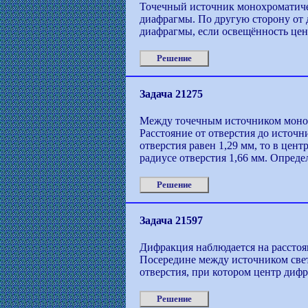
Точечный источник монохроматичес
диафрагмы. По другую сторону от 
диафрагмы, если освещённость цен
Решение
Задача 21275
Между точечным источником монох
Расстояние от отверстия до источни
отверстия равен 1,29 мм, то в це
радиусе отверстия 1,66 мм. Опреде
Решение
Задача 21597
Дифракция наблюдается на расстоян
Посередине между источником свет
отверстия, при котором центр диф
Решение