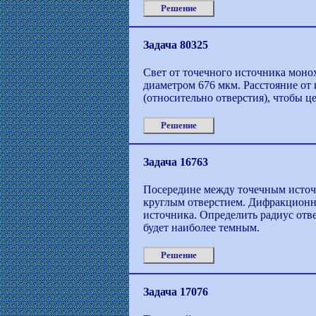
Решение
Задача 80325
Свет от точечного источника монох
диаметром 676 мкм. Расстояние от 
(относительно отверстия), чтобы 
Решение
Задача 16763
Посередине между точечным источн
круглым отверстием. Дифракционна
источника. Определить радиус отв
будет наиболее темным.
Решение
Задача 17076