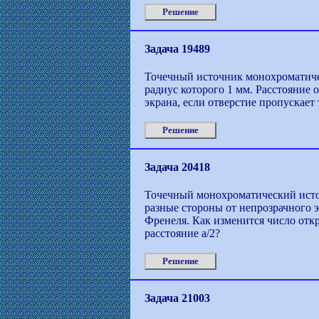
Решение
Задача 19489
Точечный источник монохроматичес
радиус которого 1 мм. Расстояние 
экрана, если отверстие пропускае
Решение
Задача 20418
Точечный монохроматический источ
разные стороны от непрозрачного 
Френеля. Как изменится число отк
расстояние а/2?
Решение
Задача 21003