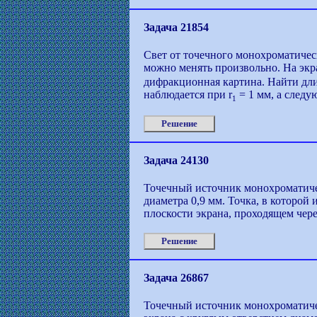
Задача 21854
Свет от точечного монохроматичес
можно менять произвольно. На экр
дифракционная картина. Найти дл
наблюдается при r
= 1 мм, а следу
1
Решение
Задача 24130
Точечный источник монохроматичес
диаметра 0,9 мм. Точка, в которой
плоскости экрана, проходящем чере
Решение
Задача 26867
Точечный источник монохроматическ