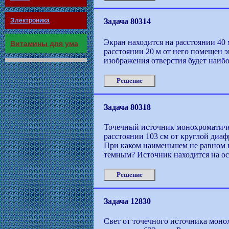
Электроника
Задача 80314
Экран находится на расстоянии 40 
Витамины для ума
расстоянии 20 м от него помещен 
изображения отверстия будет наиб
Решение
Задача 80318
Точечный источник монохроматиче
расстоянии 103 см от круглой диаф
При каком наименьшем не равном 
темным? Источник находится на о
Решение
Задача 12830
Свет от точечного источника монох