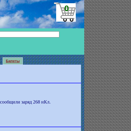
0
Билеты
сообщили заряд 268 нКл.