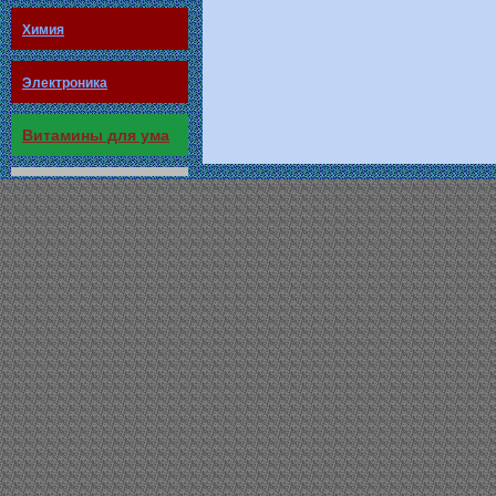
Химия
Электроника
Витамины для ума