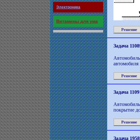
Электроника
Витамины для ума
Решение
Задача 1108
Автомобиль 
автомобиля 
Решение
Задача 1109
Автомобиль 
покрытие до
Решение
Задача 1958