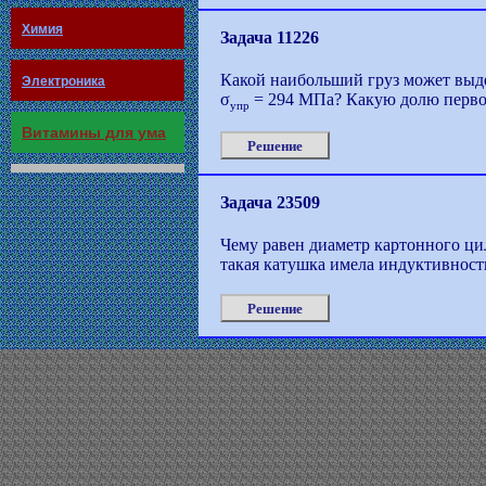
Химия
Задача 11226
Какой наибольший груз может выде
Электроника
σ
= 294 МПа? Какую долю первон
упр
Витамины для ума
Решение
Задача 23509
Чему равен диаметр картонного ци
такая катушка имела индуктивност
Решение