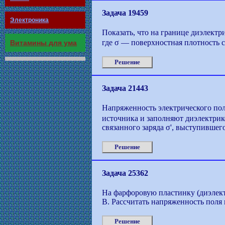
Задача 19459
Электроника
Показать, что на границе диэлектр
где σ — поверхностная плотность 
Витамины для ума
Решение
Задача 21443
Напряженность электрического пол
источника и заполняют диэлектрик
связанного заряда σ', выступившег
Решение
Задача 25362
На фарфоровую пластинку (диэлект
В. Рассчитать напряженность поля
Решение