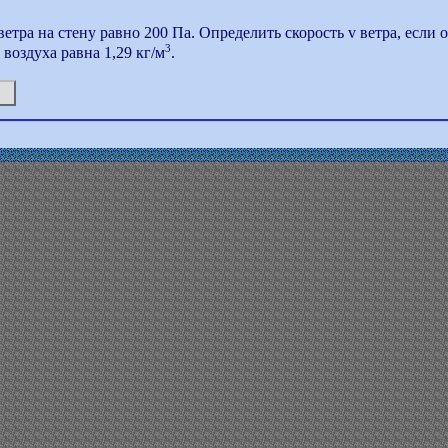
ветра на стену равно 200 Па. Определить скорость v ветра, если 
3
 воздуха равна 1,29 кг/м
.