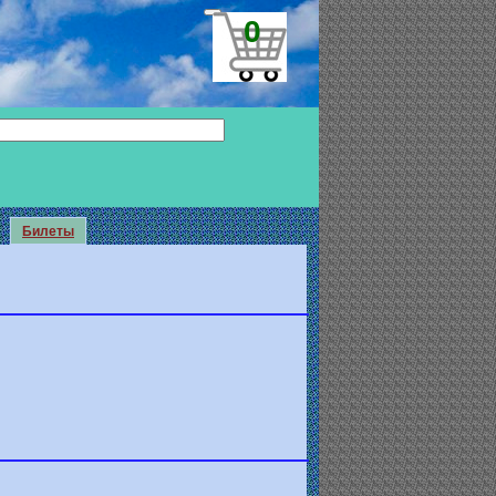
0
Билеты