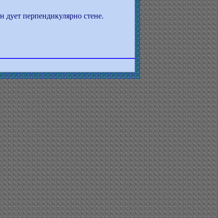
он дует перпендикулярно стене.