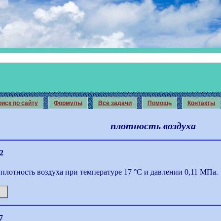
иск по сайту
Формулы
Все задачи
Помощь
Контакты
плотность воздуха
2
плотность воздуха при температуре 17 °С и давлении 0,11 МПа.
7