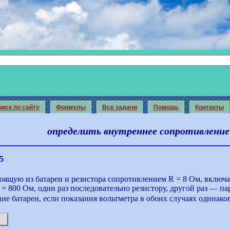
иск по сайту
Формулы
Все задачи
Помощь
Контакты
определить внутреннее сопротивление
5
тоящую из батареи и резистора сопротивлением R = 8 Ом, включ
= 800 Ом, один раз последовательно резистору, другой раз — п
ие батареи, если показания вольтметра в обоих случаях одинако