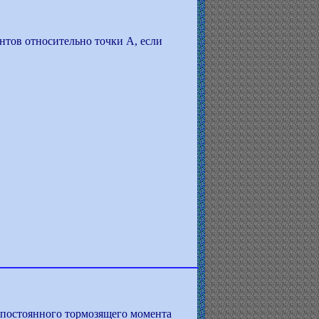
ентов относительно точки А, если
 постоянного тормозящего момента