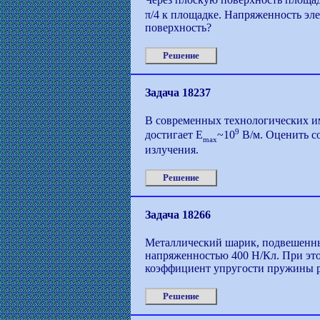
Через плоскую поверхность площа
π/4 к площадке. Напряженность эле
поверхность?
Решение
Задача 18237
В современных технологических и
9
достигает E
~10
В/м. Оценить с
max
излучения.
Решение
Задача 18266
Металлический шарик, подвешенны
напряженностью 400 Н/Кл. При это
коэффициент упругости пружины р
Решение