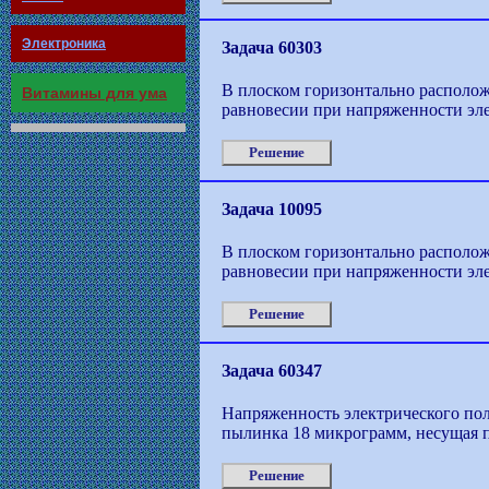
Электроника
Задача 60303
В плоском горизонтально располож
Витамины для ума
равновесии при напряженности элек
Решение
Задача 10095
В плоском горизонтально располож
равновесии при напряженности элек
Решение
Задача 60347
Напряженность электрического поля
пылинка 18 микрограмм, несущая п
Решение