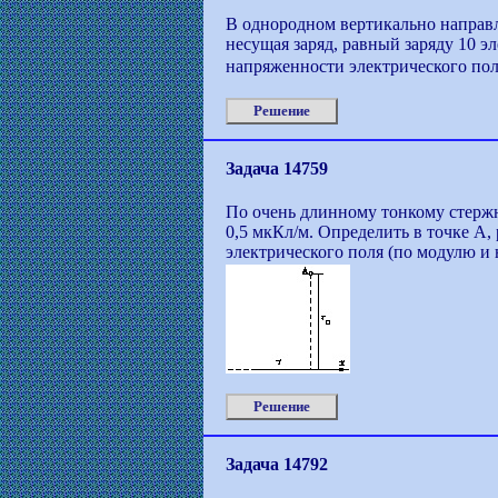
В однородном вертикально направл
несущая заряд, равный заряду 10 э
напряженности электрического пол
Решение
Задача 14759
По очень длинному тонкому стержн
0,5 мкКл/м. Определить в точке А
электрического поля (по модулю и 
Решение
Задача 14792