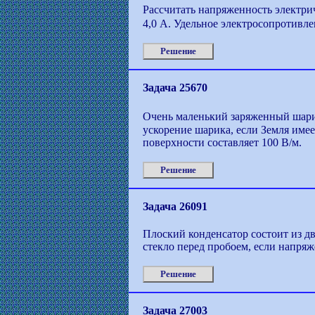
Рассчитать напряженность электрич
4,0 А. Удельное электросопротивле
Решение
Задача 25670
Очень маленький заряженный шарик
ускорение шарика, если Земля име
поверхности составляет 100 В/м.
Решение
Задача 26091
Плоский конденсатор состоит из дв
стекло перед пробоем, если напря
Решение
Задача 27003