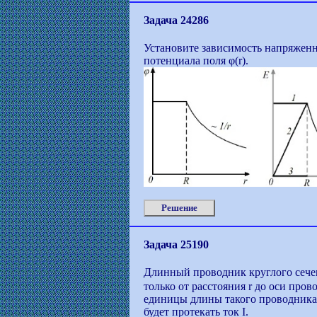
Задача 24286
Установите зависимость напряженно
потенциала поля φ(r).
Решение
Задача 25190
Длинный проводник круглого сечени
только от расстояния r до оси прово
единицы длины такого проводника;
будет протекать ток I.