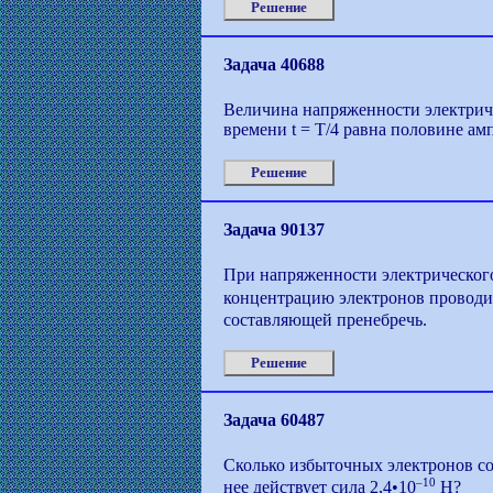
Решение
Задача 40688
Величина напряженности электриче
времени t = T/4 равна половине ам
Решение
Задача 90137
При напряженности электрического
концентрацию электронов проводи
составляющей пренебречь.
Решение
Задача 60487
Сколько избыточных электронов со
–10
нее действует сила 2,4•10
H?