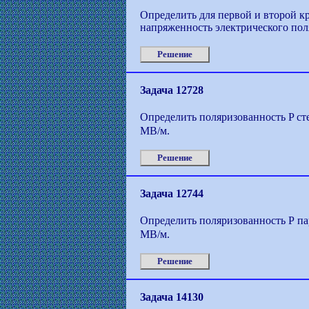
Определить для первой и второй к
напряженность электрического пол
Решение
Задача 12728
Определить поляризованность P ст
МВ/м.
Решение
Задача 12744
Определить поляризованность Р п
МВ/м.
Решение
Задача 14130