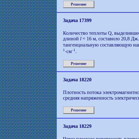
Решение
Задача 17399
Количество теплоты Q, выделившеес
длиной
l
= 16 м, составило 20,8 Дж
тангенциальную составляющую напр
1
–1
·cм
.
Решение
Задача 18220
Плотность потока электромагнитно
средняя напряженность электричес
Решение
Задача 18229