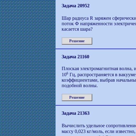
Задача 20952
Шар радиуса R заряжен сферически
поток Ф напряженности электрическ
касается шара?
Решение
Задача 21160
Плоская электромагнитная волна, 
6
10
Гц, распространяется в вакуум
коэффициентами, выбрав начальны
подобной волны.
Решение
Задача 21363
Вычислить удельное сопротивление
массу 0,023 кг/моль, если известно