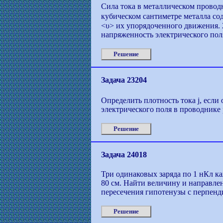
Сила тока в металлическом проводн
кубическом сантиметре металла сод
<υ> их упорядоченного движения. 2
напряженность электрического поля
Решение
Задача 23204
Определить плотность тока j, если
электрического поля в проводнике 
Решение
Задача 24018
Три одинаковых заряда по 1 нКл к
80 см. Найти величину и направлен
пересечения гипотенузы с перпен
Решение