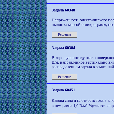
Задача 60348
Напряженность электрического поля
пылинка массой 9 микрограмм, нес
Решение
Задача 60384
В хорошую погоду около поверхнос
В/м, направленное вертикально вн
распределением заряда в земле, най
Решение
Задача 60451
Какова сила и плотность тока в а
в нем равна 1,0 В/м? Удельное соп