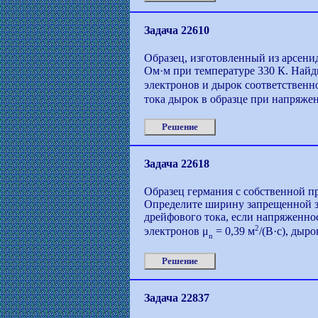
Задача 22610
Образец, изготовленный из арсени
Ом·м при температуре 330 К. Найд
электронов и дырок соответственн
тока дырок в образце при напряжен
Решение
Задача 22618
Образец германия с собственной п
Определите ширину запрещенной з
дрейфового тока, если напряженнос
2
электронов μ
= 0,39 м
/(В·с), дыро
n
Решение
Задача 22837