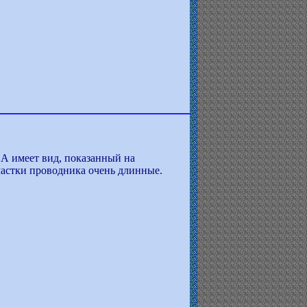
 А имеет вид, показанный на
частки проводника очень длинные.