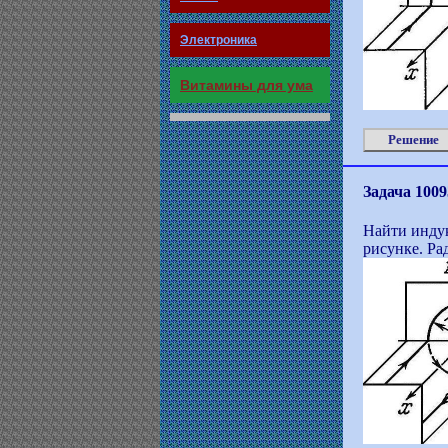
Электроника
Витамины для ума
Решение
Задача 1009
Найти индук
рисунке. Ра