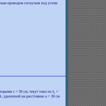
нным проводом согнутым под углом
рыми с = 50 см, текут токи по I
=
1
 удаленной на расстояние а = 30 см