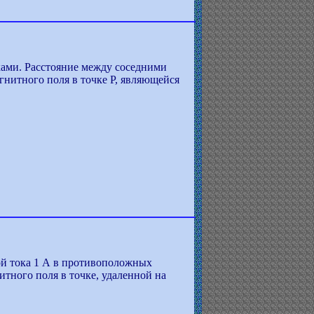
ками. Расстояние между соседними
нитного поля в точке Р, являющейся
ой тока 1 А в противоположных
тного поля в точке, удаленной на