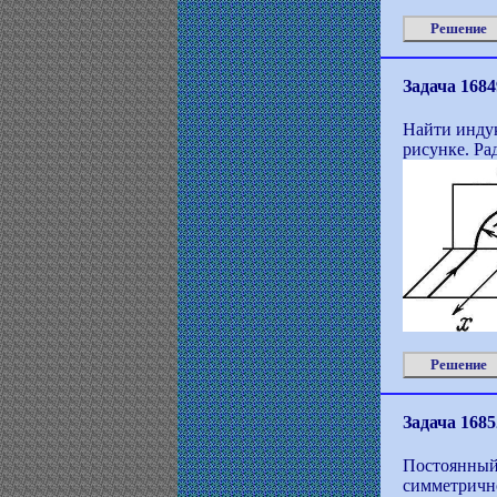
Решение
Задача 1684
Найти индук
рисунке. Ра
Решение
Задача 1685
Постоянный 
симметричн