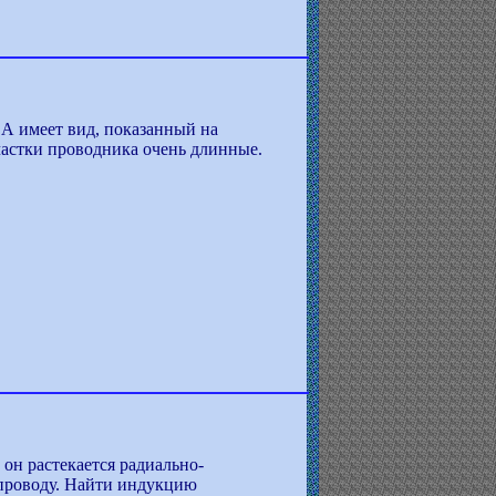
 А имеет вид, показанный на
частки проводника очень длинные.
 он растекается радиально-
 проводу. Найти индукцию