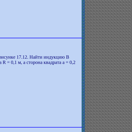
а рисунке 17.12. Найти индукцию В
R = 0,1 м, а сторона квадрата a = 0,2