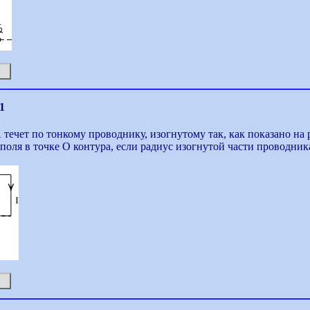
1
А течет по тонкому проводнику, изогнутому так, как показано н
поля в точке О контура, если радиус изогнутой части проводника 