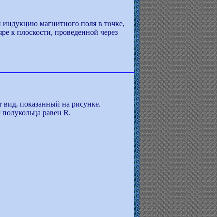
и индукцию магнитного поля в точке,
ре к плоскости, проведенной через
т вид, показанный на рисунке.
 полукольца равен R.