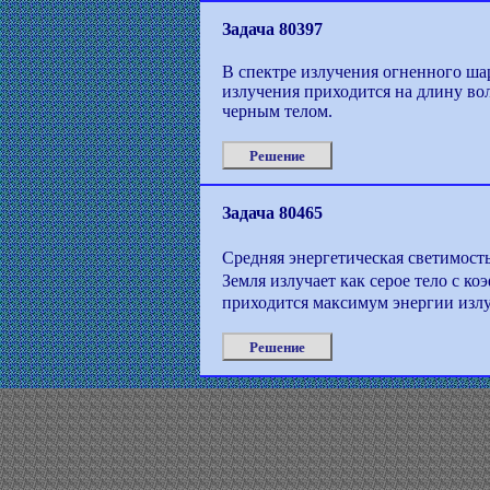
Задача 80397
В спектре излучения огненного ша
излучения приходится на длину во
черным телом.
Решение
Задача 80465
Средняя энергетическая светимост
Земля излучает как серое тело с к
приходится максимум энергии изл
Решение