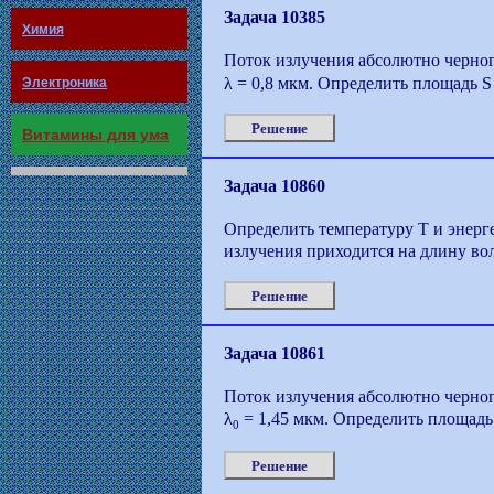
Задача 10385
Химия
Поток излучения абсолютно черног
λ = 0,8 мкм. Определить площадь 
Электроника
Решение
Витамины для ума
Задача 10860
Определить температуру Т и энерг
излучения приходится на длину вол
Решение
Задача 10861
Поток излучения абсолютно черног
λ
= 1,45 мкм. Определить площадь
0
Решение