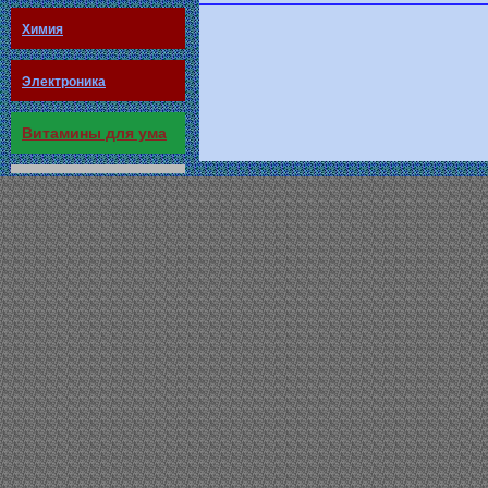
Химия
Электроника
Витамины для ума