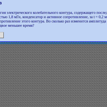
9
гия электрического колебательного контура, содержащего после
тью 1,8 мГн, конденсатор и активное сопротивление, за t = 0,2 
противление этого контура. Во сколько раз изменится амплитуда
вдвое меньшее время?