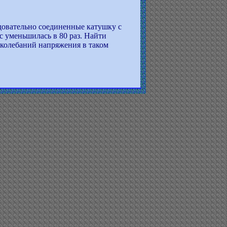
довательно соединенные катушку с
мс уменьшилась в 80 раз. Найти
 колебаний напряжения в таком