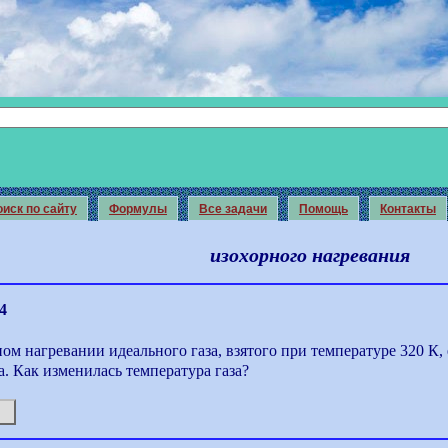
иск по сайту
Формулы
Все задачи
Помощь
Контакты
изохорного нагревания
4
ом нагревании идеального газа, взятого при температуре 320 К, 
. Как изменилась температура газа?