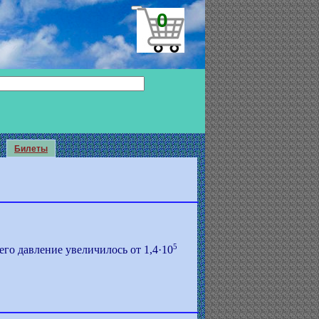
0
Билеты
5
его давление увеличилось от 1,4·10