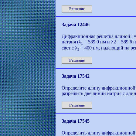
Решение
Задача 12446
Дифракционная решетка длиной l =
натрия (λ
= 589,0 нм и λ2 = 589,6 
1
свет с λ
= 400 нм, падающий на ре
3
Решение
Задача 17542
Определите длину дифракционной р
разрешить две линии натрия с дли
Решение
Задача 17545
Определить длину дифракционной р