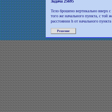
Задача 25695
Тело брошено вертикально вверх с
того же начального пункта, с той 
расстоянии h от начального пункта
Решение