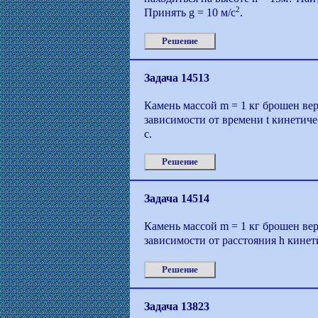
2
Принять g = 10 м/с
.
Решение
Задача 14513
Камень массой m = 1 кг брошен вер
зависимости от времени t кинетич
с.
Решение
Задача 14514
Камень массой m = 1 кг брошен вер
зависимости от расстояния h кине
Решение
Задача 13823