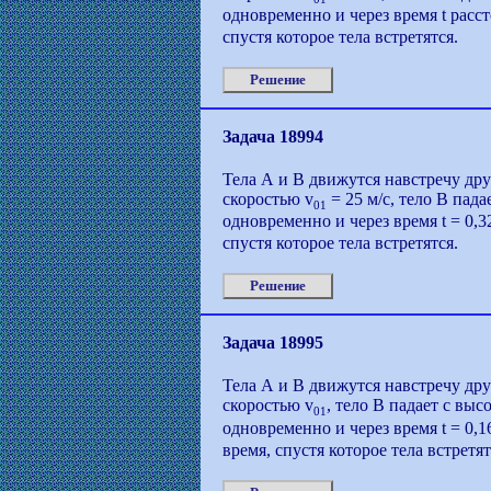
одновременно и через время t расс
спустя которое тела встретятся.
Решение
Задача 18994
Тела А и В движутся навстречу дру
скоростью v
= 25 м/с, тело В пада
01
одновременно и через время t = 0,3
спустя которое тела встретятся.
Решение
Задача 18995
Тела А и В движутся навстречу дру
скоростью v
, тело В падает с выс
01
одновременно и через время t = 0,
время, спустя которое тела встретят