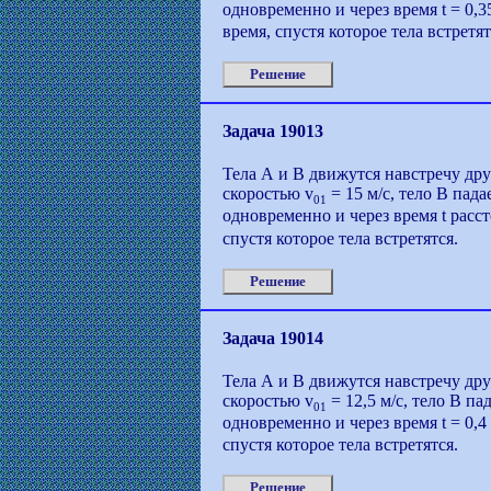
одновременно и через время t = 0,3
время, спустя которое тела встретят
Решение
Задача 19013
Тела А и В движутся навстречу дру
скоростью v
= 15 м/с, тело В пада
01
одновременно и через время t расс
спустя которое тела встретятся.
Решение
Задача 19014
Тела А и В движутся навстречу дру
скоростью v
= 12,5 м/с, тело В па
01
одновременно и через время t = 0,4
спустя которое тела встретятся.
Решение