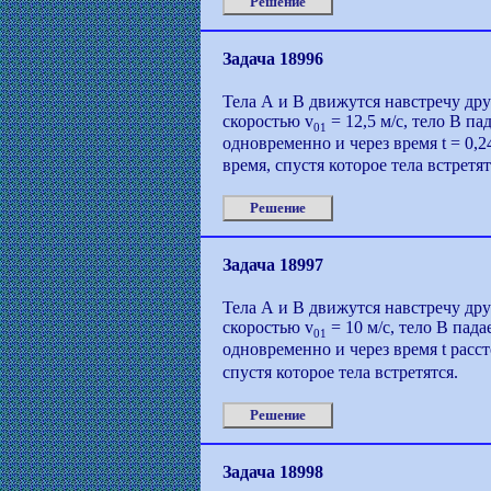
Решение
Задача 18996
Тела А и В движутся навстречу дру
скоростью v
= 12,5 м/с, тело В па
01
одновременно и через время t = 0,2
время, спустя которое тела встретят
Решение
Задача 18997
Тела А и В движутся навстречу дру
скоростью v
= 10 м/с, тело В пада
01
одновременно и через время t расс
спустя которое тела встретятся.
Решение
Задача 18998