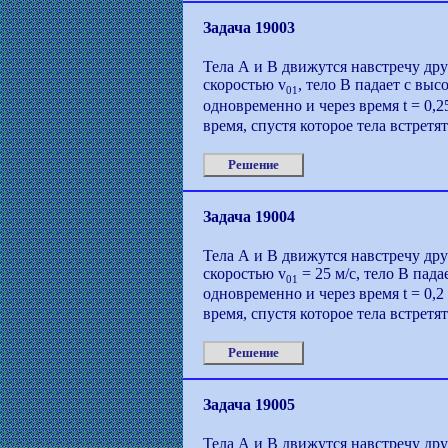
Задача 19003
Тела А и В движутся навстречу дру
скоростью v
, тело В падает с выс
01
одновременно и через время t = 0,
время, спустя которое тела встретят
Решение
Задача 19004
Тела А и В движутся навстречу дру
скоростью v
= 25 м/с, тело В пад
01
одновременно и через время t = 0,2
время, спустя которое тела встретят
Решение
Задача 19005
Тела А и В движутся навстречу дру