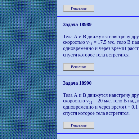
Решение
Задача 18989
Тела А и В движутся навстречу дру
скоростью v
= 17,5 м/с, тело В па
01
одновременно и через время t расс
спустя которое тела встретятся.
Решение
Задача 18990
Тела А и В движутся навстречу дру
скоростью v
= 20 м/с, тело В пада
01
одновременно и через время t = 0,1
спустя которое тела встретятся.
Решение