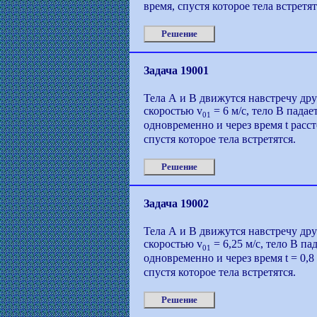
время, спустя которое тела встретят
Решение
Задача 19001
Тела А и В движутся навстречу дру
скоростью v
= 6 м/с, тело В падае
01
одновременно и через время t расс
спустя которое тела встретятся.
Решение
Задача 19002
Тела А и В движутся навстречу дру
скоростью v
= 6,25 м/с, тело В па
01
одновременно и через время t = 0,8
спустя которое тела встретятся.
Решение