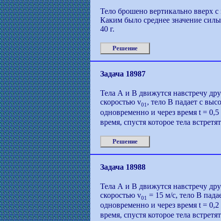
Тело брошено вертикально вверх с 
Каким было среднее значение силы
40 г.
Решение
Задача 18987
Тела А и В движутся навстречу дру
скоростью v
, тело В падает с выс
01
одновременно и через время t = 0,
время, спустя которое тела встретят
Решение
Задача 18988
Тела А и В движутся навстречу дру
скоростью v
= 15 м/с, тело В пад
01
одновременно и через время t = 0,2
время, спустя которое тела встретят