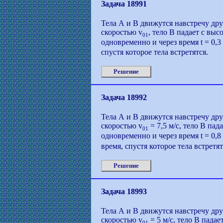
Задача 18991
Тела А и В движутся навстречу дру
скоростью v
, тело В падает с выс
01
одновременно и через время t = 0,3
спустя которое тела встретятся.
Решение
Задача 18992
Тела А и В движутся навстречу дру
скоростью v
= 7,5 м/с, тело В пад
01
одновременно и через время t = 0,8
время, спустя которое тела встретят
Решение
Задача 18993
Тела А и В движутся навстречу дру
скоростью v
= 5 м/с, тело В падае
01