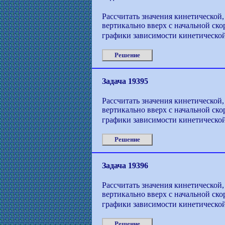
Рассчитать значения кинетической,
вертикально вверх с начальной ско
графики зависимости кинетической
Решение
Задача 19395
Рассчитать значения кинетической,
вертикально вверх с начальной ско
графики зависимости кинетической
Решение
Задача 19396
Рассчитать значения кинетической,
вертикально вверх с начальной ско
графики зависимости кинетической
Решение