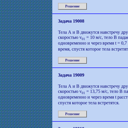
Решение
Задача 19008
Тела А и В движутся навстречу дру
скоростью v
= 10 м/с, тело В пад
01
одновременно и через время t = 0,7
время, спустя которое тела встретят
Решение
Задача 19009
Тела А и В движутся навстречу дру
скоростью v
= 13,75 м/с, тело В п
01
одновременно и через время t расс
спустя которое тела встретятся.
Решение