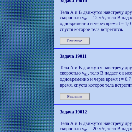
Задача 19010
Тела А и В движутся навстречу дру
скоростью v
= 12 м/с, тело В пада
01
одновременно и через время t = 1,0
спустя которое тела встретятся.
Решение
Задача 19011
Тела А и В движутся навстречу дру
скоростью v
, тело В падает с выс
01
одновременно и через время t = 0,
время, спустя которое тела встретят
Решение
Задача 19012
Тела А и В движутся навстречу дру
скоростью v
= 20 м/с, тело В пад
01