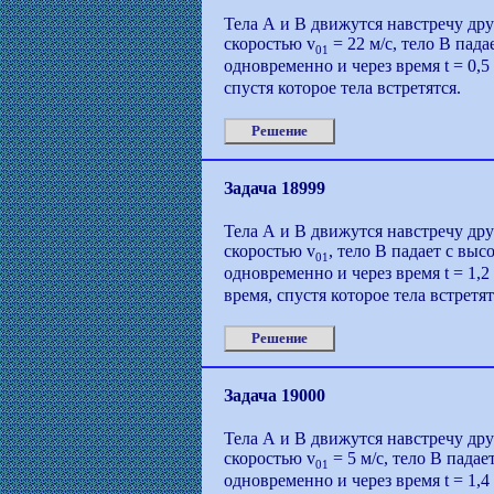
Тела А и В движутся навстречу дру
скоростью v
= 22 м/с, тело В пада
01
одновременно и через время t = 0,5
спустя которое тела встретятся.
Решение
Задача 18999
Тела А и В движутся навстречу дру
скоростью v
, тело В падает с выс
01
одновременно и через время t = 1,
время, спустя которое тела встретят
Решение
Задача 19000
Тела А и В движутся навстречу дру
скоростью v
= 5 м/с, тело В пада
01
одновременно и через время t = 1,4