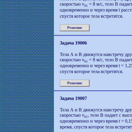
скоростью v
= 8 м/с, тело В падае
01
одновременно и через время t расс
спустя которое тела встретятся.
Решение
Задача 19006
Тела А и В движутся навстречу дру
скоростью v
= 8 м/с, тело В падае
01
одновременно и через время t = 1,2
спустя которое тела встретятся.
Решение
Задача 19007
Тела А и В движутся навстречу дру
скоростью v
, тело В падает с выс
01
одновременно и через время t = 0,
время, спустя которое тела встретят